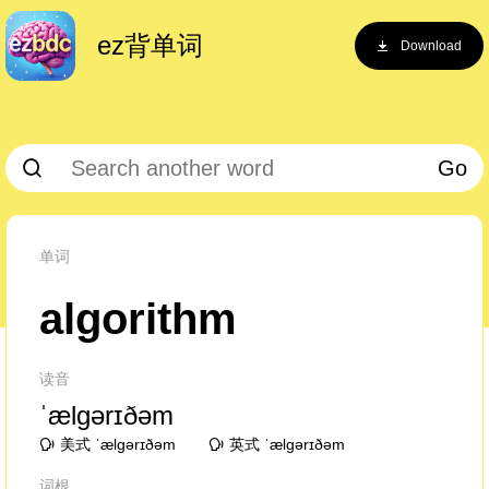
ez背单词
Download
Go
单词
algorithm
读音
ˈælɡərɪðəm
美式 ˈælɡərɪðəm
英式 ˈælɡərɪðəm
词根