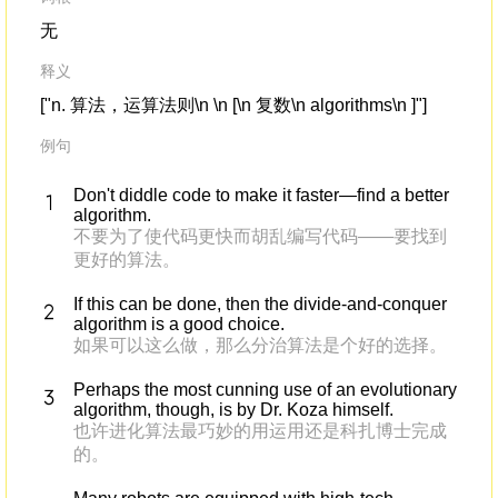
无
释义
["n. 算法，运算法则\n \n [\n 复数\n algorithms\n ]"]
例句
Don't diddle code to make it faster—find a better
algorithm.
不要为了使代码更快而胡乱编写代码——要找到
更好的算法。
If this can be done, then the divide-and-conquer
algorithm is a good choice.
如果可以这么做，那么分治算法是个好的选择。
Perhaps the most cunning use of an evolutionary
algorithm, though, is by Dr. Koza himself.
也许进化算法最巧妙的用运用还是科扎博士完成
的。