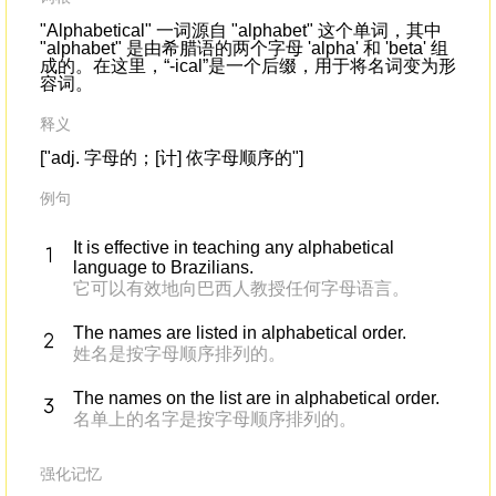
"Alphabetical" 一词源自 "alphabet" 这个单词，其中
"alphabet" 是由希腊语的两个字母 'alpha' 和 'beta' 组
成的。在这里，“-ical”是一个后缀，用于将名词变为形
容词。
释义
["adj. 字母的；[计] 依字母顺序的"]
例句
It is effective in teaching any alphabetical
language to Brazilians.
它可以有效地向巴西人教授任何字母语言。
The names are listed in alphabetical order.
姓名是按字母顺序排列的。
The names on the list are in alphabetical order.
名单上的名字是按字母顺序排列的。
强化记忆