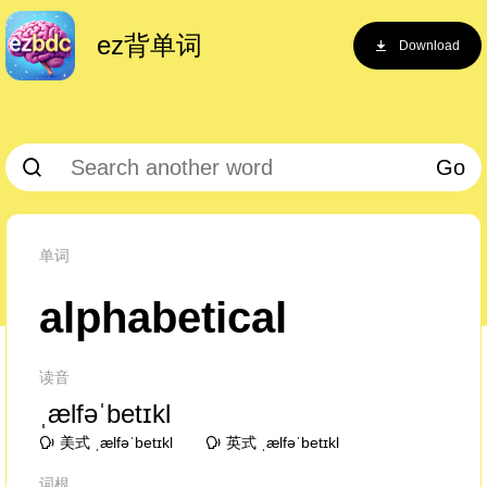
ez背单词
Download
Go
单词
alphabetical
读音
ˌælfəˈbetɪkl
美式 ˌælfəˈbetɪkl
英式 ˌælfəˈbetɪkl
词根