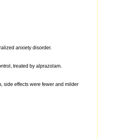
alized anxiety disorder.
ontrol, treated by alprazolam.
, side effects were fewer and milder