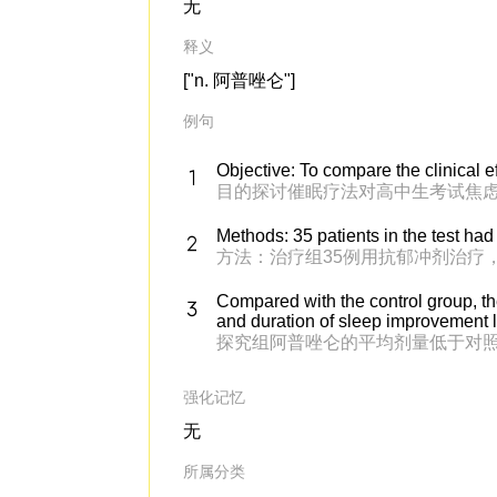
无
释义
["n. 阿普唑仑"]
例句
Objective: To compare the clinical e
目的探讨催眠疗法对高中生考试焦
Methods: 35 patients in the test had
方法：治疗组35例用抗郁冲剂治疗
Compared with the control group, t
and duration of sleep improvement l
探究组阿普唑仑的平均剂量低于对
强化记忆
无
所属分类