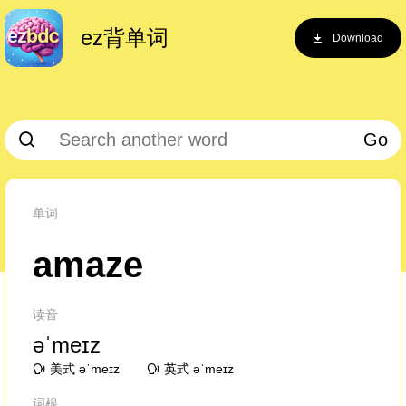
ez背单词
Download
Go
单词
amaze
读音
əˈmeɪz
美式 əˈmeɪz
英式 əˈmeɪz
词根