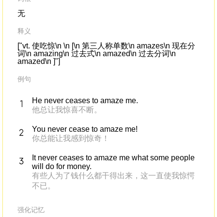
无
释义
["vt. 使吃惊\n \n [\n 第三人称单数\n amazes\n 现在分
词\n amazing\n 过去式\n amazed\n 过去分词\n
amazed\n ]"]
例句
He never ceases to amaze me.
他总让我惊喜不断。
You never cease to amaze me!
你总能让我感到惊奇！
It never ceases to amaze me what some people
will do for money.
有些人为了钱什么都干得出来，这一直使我惊愕
不已。
强化记忆