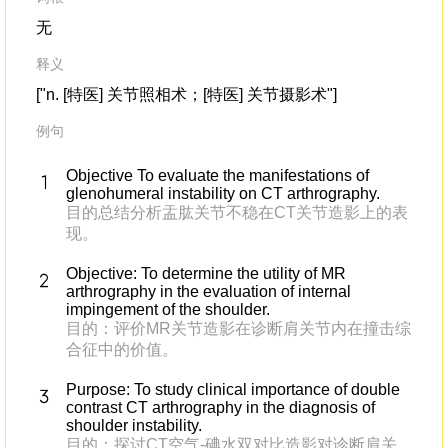
无
释义
["n. [特医] 关节照相术；[特医] 关节摄影术"]
例句
Objective To evaluate the manifestations of
glenohumeral instability on CT arthrography.
目的总结分析盂肱关节不稳在CT关节造影上的表
现。
Objective: To determine the utility of MR
arthrography in the evaluation of internal
impingement of the shoulder.
目的：评价MR关节造影在诊断肩关节内在撞击综
合征中的价值。
Purpose: To study clinical importance of double
contrast CT arthrography in the diagnosis of
shoulder instability.
目的：探讨CT空气-碘水双对比造影对诊断肩关