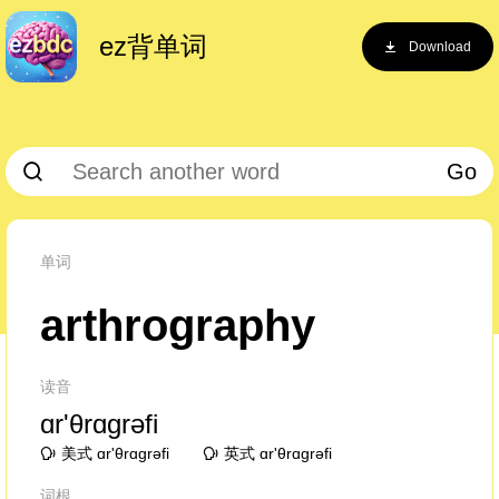
ez背单词
Download
Go
单词
arthrography
读音
ɑr'θrɑɡrəfi
美式 ɑr'θrɑɡrəfi
英式 ɑr'θrɑɡrəfi
词根