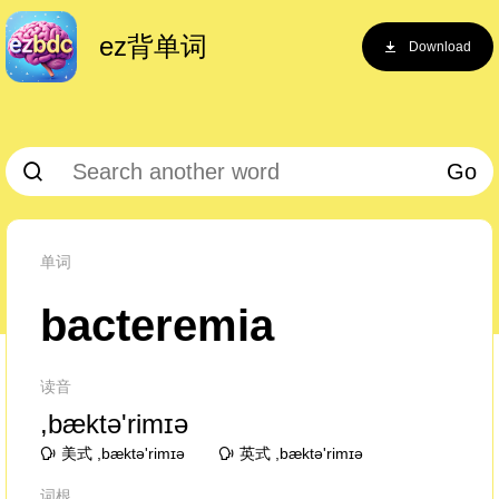
ez背单词
Download
Go
单词
bacteremia
读音
,bæktə'rimɪə
美式 ,bæktə'rimɪə
英式 ,bæktə'rimɪə
词根