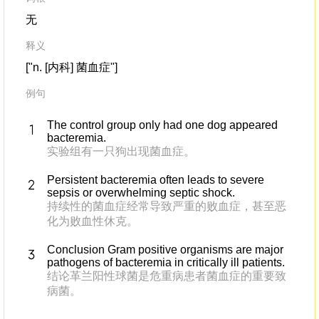
无
释义
["n. [内科] 菌血症"]
例句
The control group only had one dog appeared
bacteremia.
实验组有一只狗出现菌血症。
Persistent bacteremia often leads to severe
sepsis or overwhelming septic shock.
持续性的菌血症经常导致严重的败血症，甚至恶
化为败血性休克。
Conclusion Gram positive organisms are major
pathogens of bacteremia in critically ill patients.
结论革兰阳性球菌是危重病患者菌血症的重要致
病菌。