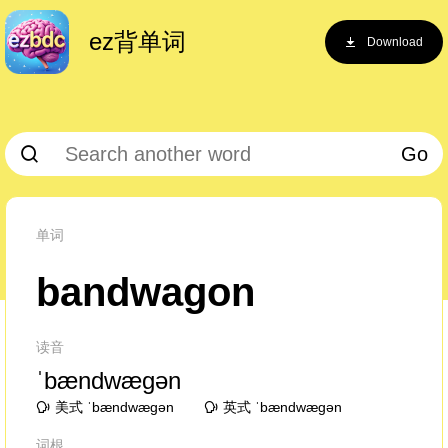
ez背单词
Download
Go
单词
bandwagon
读音
ˈbændwæɡən
美式 ˈbændwæɡən
英式 ˈbændwæɡən
词根