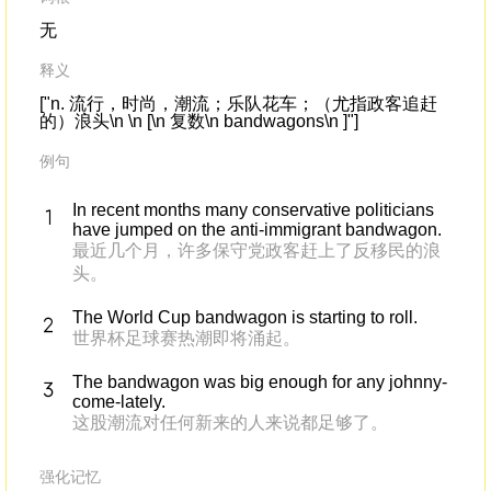
无
释义
["n. 流行，时尚，潮流；乐队花车；（尤指政客追赶
的）浪头\n \n [\n 复数\n bandwagons\n ]"]
例句
In recent months many conservative politicians
have jumped on the anti-immigrant bandwagon.
最近几个月，许多保守党政客赶上了反移民的浪
头。
The World Cup bandwagon is starting to roll.
世界杯足球赛热潮即将涌起。
The bandwagon was big enough for any johnny-
come-lately.
这股潮流对任何新来的人来说都足够了。
强化记忆