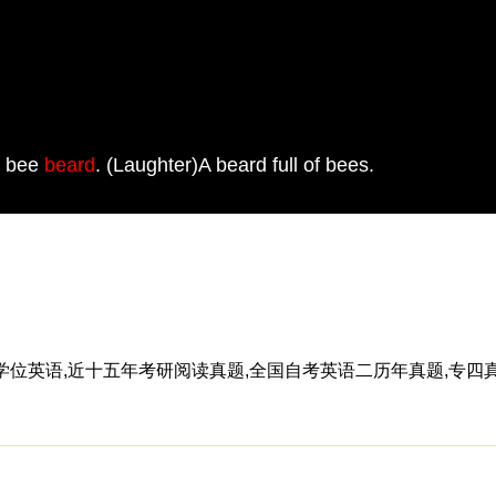
a bee
beard
. (Laughter)A beard full of bees.
语,近十五年考研阅读真题,全国自考英语二历年真题,专四真题近十年,