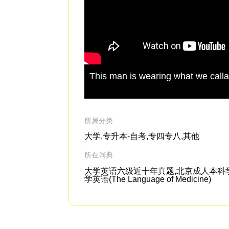
This man is wearing what we call
所属分类
大学,专升本-自考,专四专八,其他
所在词典
大学英语六级近十年真题,北京成人本科学位英
学英语(The Language of Medicine)