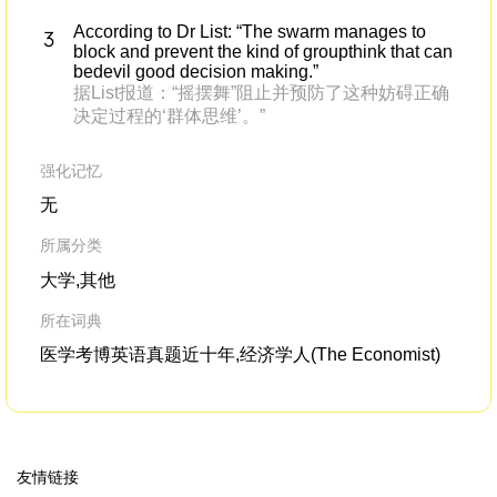
According to Dr List: “The swarm manages to
block and prevent the kind of groupthink that can
bedevil good decision making.”
据List报道：“摇摆舞”阻止并预防了这种妨碍正确
决定过程的‘群体思维’。”
强化记忆
无
所属分类
大学,其他
所在词典
医学考博英语真题近十年,经济学人(The Economist)
友情链接