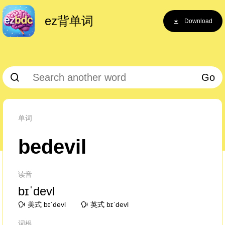
ez背单词
Download
Go
单词
bedevil
读音
bɪˈdevl
美式 bɪˈdevl
英式 bɪˈdevl
词根