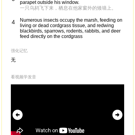
parapet outside his window.
一只乌鸫飞下来，栖息在他家窗外的矮墙上。
Numerous insects occupy the marsh, feeding on
living or dead cordgrass tissue, and redwing
blackbirds, sparrows, rodents, rabbits, and deer
feed directly on the cordgrass
强化记忆
无
看视频学发音