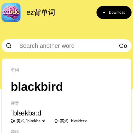
ez背单词
Download
Go
单词
blackbird
读音
ˈblækbɜːd
美式 ˈblækbɜːrd
英式 ˈblækbɜːd
词根