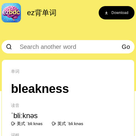
ez背单词
Download
Go
单词
bleakness
读音
ˈbliːknəs
美式 ˈbliːknəs
英式 ˈbliːknəs
词根