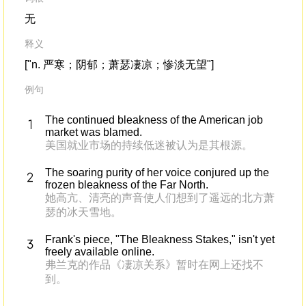
无
释义
["n. 严寒；阴郁；萧瑟凄凉；惨淡无望"]
例句
The continued bleakness of the American job
market was blamed.
美国就业市场的持续低迷被认为是其根源。
The soaring purity of her voice conjured up the
frozen bleakness of the Far North.
她高亢、清亮的声音使人们想到了遥远的北方萧
瑟的冰天雪地。
Frank's piece, "The Bleakness Stakes," isn't yet
freely available online.
弗兰克的作品《凄凉关系》暂时在网上还找不
到。