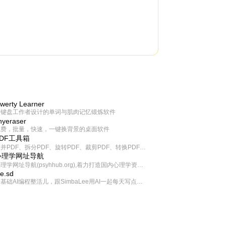
werty Learner
为键盘工作者设计的单词与肌肉记忆锻炼软件
inyeraser
免费，批量，快速，一键换背景的桌面软件
PDF工具箱
合并PDF、拆分PDF、旋转PDF、裁剪PDF、转换PDF、加密PDF、解密PDF、PDF加水印等多种PDF处理功能
心理学网址导航
心理学网址导航(psyhhub.org),着力打造国内心理学资源平台，是一个心理学网址资源大全，提供心理学学习,心理学考研,英语自学,计算机自学等众多学习内容。
ee.sd
零基础AI编程整活儿，跟SimbaLee用AI一起每天写点儿好玩儿的！iSay中每天还会有鲜吐槽、财经快讯、抽奖福利。喜欢就在页面“点赞”，不喜欢可以“点呸”喔！