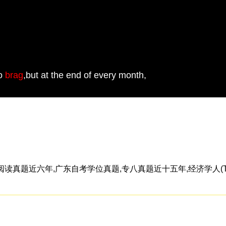
to
brag
,but at the end of every month,
题近六年,广东自考学位真题,专八真题近十五年,经济学人(The E