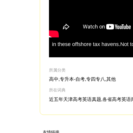
in these offshore tax havens.Not 
所属分类
高中,专升本-自考,专四专八,其他
所在词典
近五年天津高考英语真题,各省高考英语阅读真
友情链接