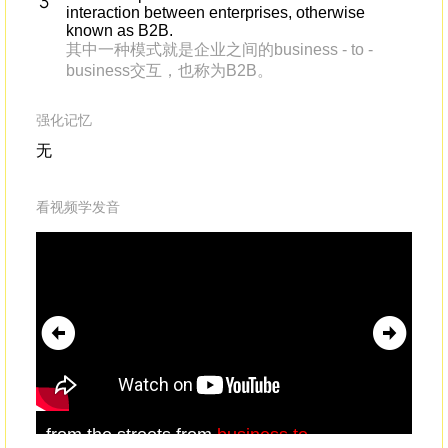
interaction between enterprises, otherwise
known as B2B.
其中一种模式就是企业之间的business - to -
business交互，也称为B2B。
强化记忆
无
看视频学发音
from the streets,from
business
to
so,