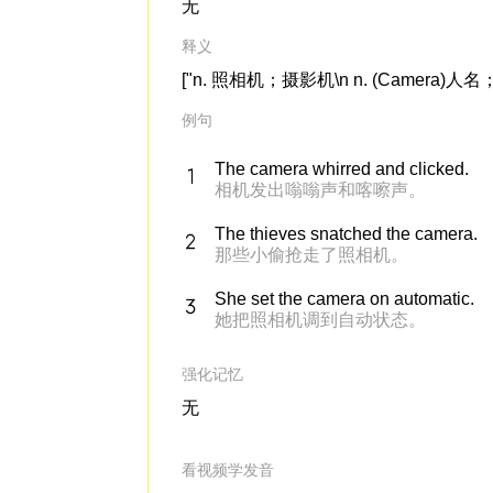
无
释义
["n. 照相机；摄影机\n n. (Camera)人名；(
例句
The camera whirred and clicked.
相机发出嗡嗡声和喀嚓声。
The thieves snatched the camera.
那些小偷抢走了照相机。
She set the camera on automatic.
她把照相机调到自动状态。
强化记忆
无
看视频学发音