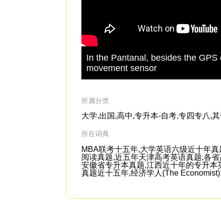
In the Pantanal, besides the GPS 
movement sensor
所属分类
大学,出国,高中,专升本-自考,专四专八,
所在词典
MBA联考十五年,大学英语六级近十年真题
阅读真题,近五年天津高考英语真题,各
安徽省专升本真题,江西近十年的专升本英
真题近十五年,经济学人(The Economist)