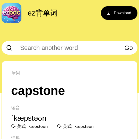
ez背单词
Download
Go
单词
capstone
读音
ˈkæpstəʊn
美式 ˈkæpstoʊn
英式 ˈkæpstəʊn
词根