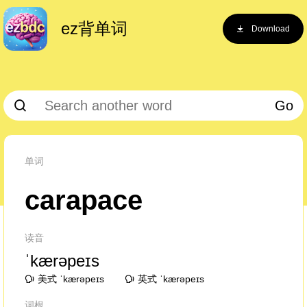
ez背单词
Download
Go
单词
carapace
读音
ˈkærəpeɪs
美式 ˈkærəpeɪs
英式 ˈkærəpeɪs
词根