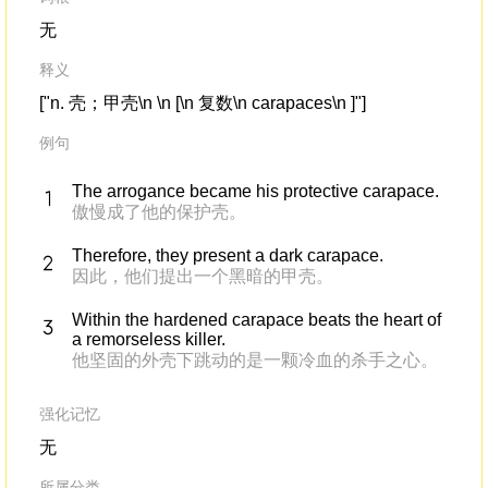
无
释义
["n. 壳；甲壳\n \n [\n 复数\n carapaces\n ]"]
例句
The arrogance became his protective carapace.
傲慢成了他的保护壳。
Therefore, they present a dark carapace.
因此，他们提出一个黑暗的甲壳。
Within the hardened carapace beats the heart of
a remorseless killer.
他坚固的外壳下跳动的是一颗冷血的杀手之心。
强化记忆
无
所属分类