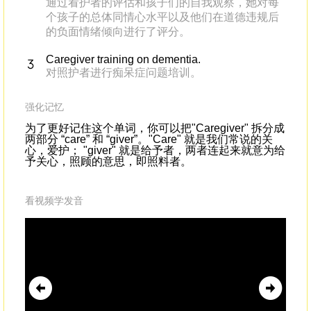
通过看护者的评估和孩子们的自我观察，她对每
个孩子的总体同情心水平以及他们在道德违规后
的负面情绪倾向进行了评分。
Caregiver training on dementia.
对照护者进行痴呆症问题培训。
强化记忆
为了更好记住这个单词，你可以把"Caregiver" 拆分成
两部分 “care” 和 “giver”。"Care" 就是我们常说的关
心，爱护； "giver" 就是给予者，两者连起来就意为给
予关心，照顾的意思，即照料者。
看视频学发音