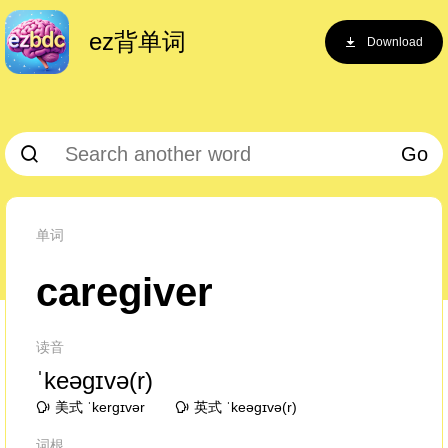
ez背单词
Download
Go
单词
caregiver
读音
ˈkeəɡɪvə(r)
美式 ˈkerɡɪvər
英式 ˈkeəɡɪvə(r)
词根