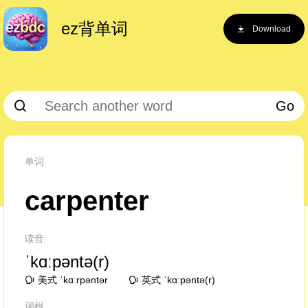
ez背单词
Download
Go
单词
carpenter
读音
ˈkɑːpəntə(r)
美式 ˈkɑːrpəntər
英式 ˈkɑːpəntə(r)
词根