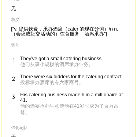
无
释义
["v. 提供饮食，承办酒席（cater 的现在分词）\n n.
（会议或社交活动的）饮食服务，酒席承办"]
例句
They've got a small catering business.
他们从事小规模的酒席承办业务。
There were six bidders for the catering contract.
投标承办酒席的有六家商号。
His catering business made him a millionaire at
41.
他的酒宴承办生意使他在41岁时成为了百万富
翁。
强化记忆
无