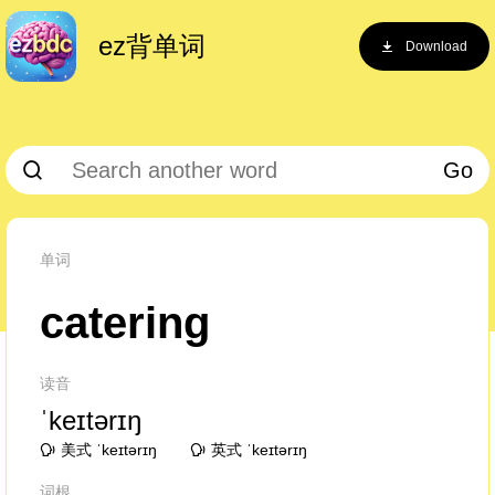
ez背单词
Download
Go
单词
catering
读音
ˈkeɪtərɪŋ
美式 ˈkeɪtərɪŋ
英式 ˈkeɪtərɪŋ
词根