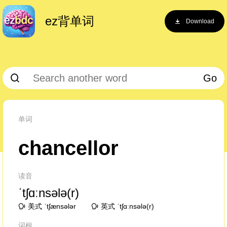
ez背单词
Download
Go
单词
chancellor
读音
ˈtʃɑːnsələ(r)
美式 ˈtʃænsələr
英式 ˈtʃɑːnsələ(r)
词根