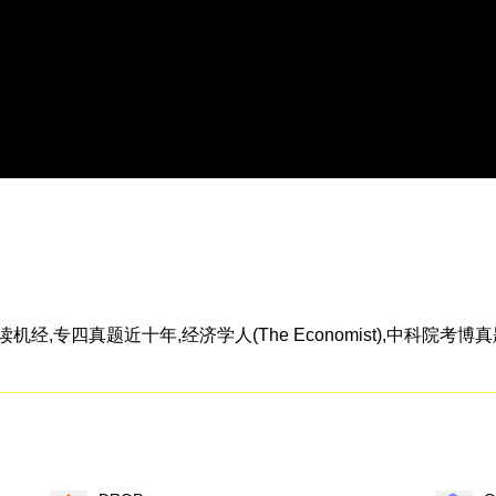
,专四真题近十年,经济学人(The Economist),中科院考博