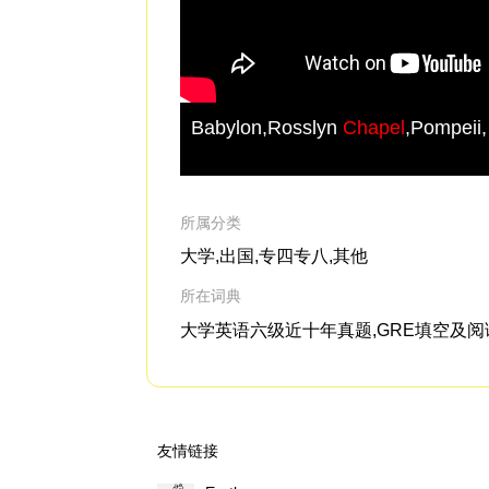
Babylon,Rosslyn
Chapel
,Pompeii,
所属分类
大学,出国,专四专八,其他
所在词典
大学英语六级近十年真题,GRE填空及阅读机经
友情链接