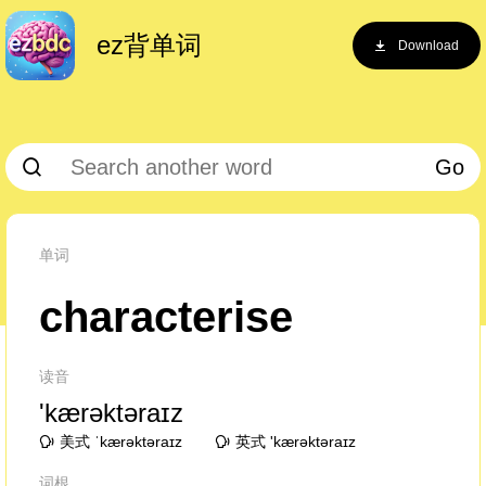
ez背单词
Download
Go
单词
characterise
读音
'kærəktəraɪz
美式 ˈkærəktəraɪz
英式 'kærəktəraɪz
词根