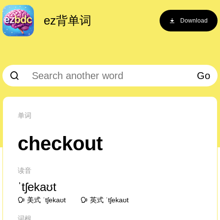
ez背单词
Download
Go
单词
checkout
读音
ˈtʃekaʊt
美式 ˈtʃekaʊt
英式 ˈtʃekaʊt
词根