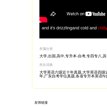
and it's drizzlingand cold and
chill
所属分类
大学,出国,高中,专升本-自考,专四专八,
所在词典
大学英语六级近十年真题,大学英语四级
年,广东自考学位真题,各省专升本英语N合1,
友情链接