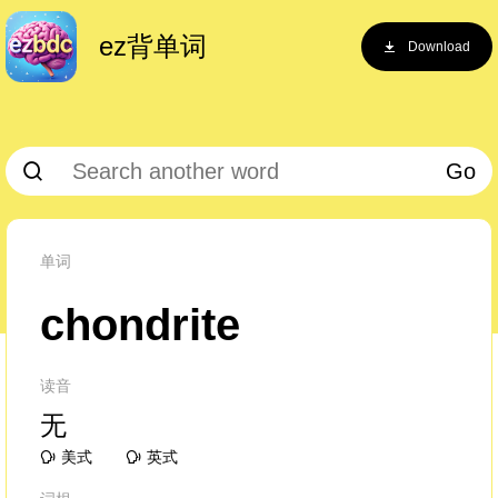
ez背单词
Download
Go
单词
chondrite
读音
无
美式
英式