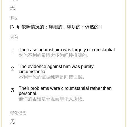
无
释义
["adj. 依照情况的；详细的，详尽的；偶然的"]
例句
The case against him was largely circumstantial.
对他不利的案情大多为间接推测的。
The evidence against him was purely
circumstantial.
不利于他的证据纯粹是间接证据。
Their problems were circumstantial rather than
personal.
他们的困难是环境而非个人所致。
强化记忆
无