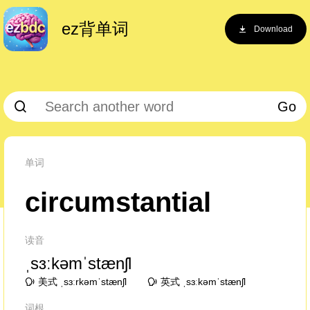
ez背单词
Download
Go
单词
circumstantial
读音
ˌsɜːkəmˈstænʃl
美式 ˌsɜːrkəmˈstænʃl
英式 ˌsɜːkəmˈstænʃl
词根