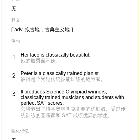
无
释义
["adv. 拟古地；古典主义地"]
例句
Her face is classically beautiful.
她的脸秀而不妖。
Peter is a classically trained pianist.
彼得是个受过传统技能训练的钢琴家。
It produces Science Olympiad winners,
classically trained musicians and students with
perfect SAT scores.
它培养出了科学奥林匹克竞赛的优胜者、受过传
统训练的音乐家和 SAT 成绩优异的学生。
强化记忆