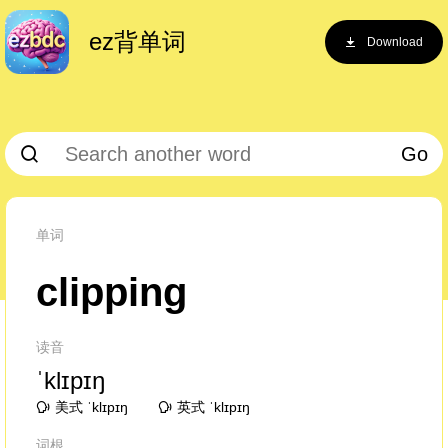
ez背单词
Download
Go
单词
clipping
读音
ˈklɪpɪŋ
美式 ˈklɪpɪŋ
英式 ˈklɪpɪŋ
词根