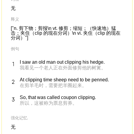
无
释义
["n. 剪下物；剪报\n vt. 修剪；缩短；（快速地）猛
击；夹住（clip 的现在分词）\n vi. 夹住（clip 的现在
分词）"]
例句
I saw an old man out clipping his hedge.
我看见一个老人正在外面修剪他的树篱。
At clipping time sheep need to be penned.
在剪羊毛时，需要把羊圈起来。
So, that was called coupon clipping.
所以，这被称为票息剪券。
强化记忆
无