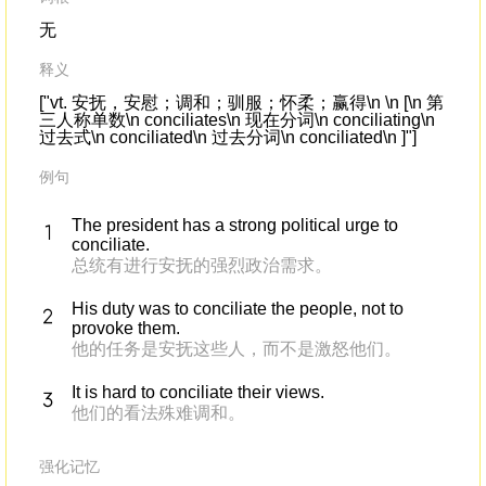
无
释义
["vt. 安抚，安慰；调和；驯服；怀柔；赢得\n \n [\n 第
三人称单数\n conciliates\n 现在分词\n conciliating\n
过去式\n conciliated\n 过去分词\n conciliated\n ]"]
例句
The president has a strong political urge to
conciliate.
总统有进行安抚的强烈政治需求。
His duty was to conciliate the people, not to
provoke them.
他的任务是安抚这些人，而不是激怒他们。
It is hard to conciliate their views.
他们的看法殊难调和。
强化记忆