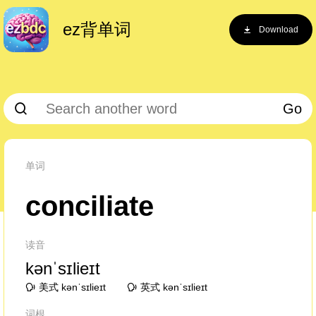
ez背单词
Download
Go
单词
conciliate
读音
kənˈsɪlieɪt
美式 kənˈsɪlieɪt
英式 kənˈsɪlieɪt
词根