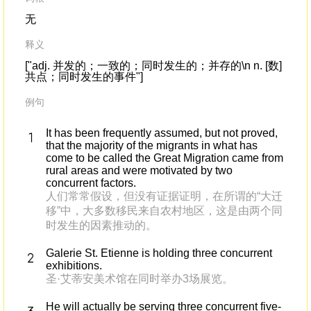
无
释义
["adj. 并发的；一致的；同时发生的；并存的\n n. [数]
共点；同时发生的事件"]
例句
It has been frequently assumed, but not proved,
that the majority of the migrants in what has
come to be called the Great Migration came from
rural areas and were motivated by two
concurrent factors.
人们常常假设，但没有证据证明，在所谓的“大迁
移”中，大多数移民来自农村地区，这是由两个同
时发生的因素推动的。
Galerie St. Etienne is holding three concurrent
exhibitions.
圣·艾蒂安美术馆在同时举办3场展览。
He will actually be serving three concurrent five-