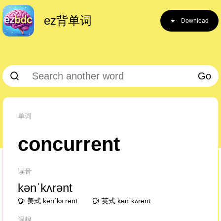
ez背单词
Download
Go
单词
concurrent
读音
kənˈkʌrənt
美式 kənˈkɜːrənt
英式 kənˈkʌrənt
词根