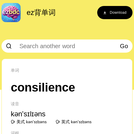
ez背单词
Download
Go
单词
consilience
读音
kən'sɪlɪəns
美式 kən'sɪlɪəns
英式 kən'sɪlɪəns
词根