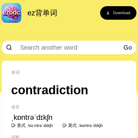
ez背单词
Download
Go
单词
contradiction
读音
ˌkɒntrəˈdɪkʃn
美式 ˌkɑːntrəˈdɪkʃn
英式 ˌkɒntrəˈdɪkʃn
词根