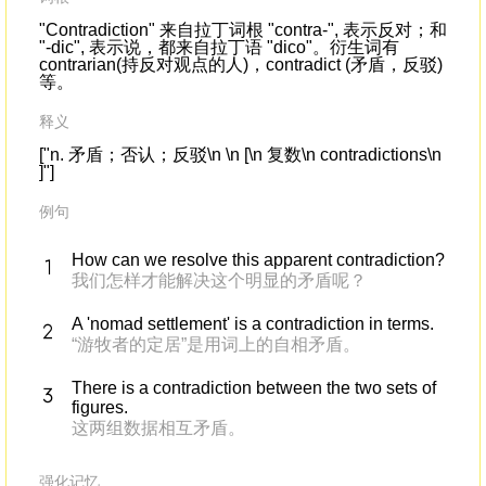
"Contradiction" 来自拉丁词根 "contra-", 表示反对；和
"-dic", 表示说，都来自拉丁语 "dico"。衍生词有
contrarian(持反对观点的人)，contradict (矛盾，反驳)
等。
释义
["n. 矛盾；否认；反驳\n \n [\n 复数\n contradictions\n
]"]
例句
How can we resolve this apparent contradiction?
我们怎样才能解决这个明显的矛盾呢？
A 'nomad settlement' is a contradiction in terms.
“游牧者的定居”是用词上的自相矛盾。
There is a contradiction between the two sets of
figures.
这两组数据相互矛盾。
强化记忆