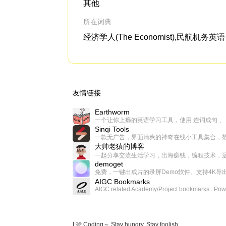
其他
所在词典
经济学人(The Economist),民航机务英语
友情链接
Earthworm
Sinqi Tools
大帅老猿的博客
demoget
AIGC Bookmarks
I 🩷 Coding～ Stay hungry, Stay foolish.