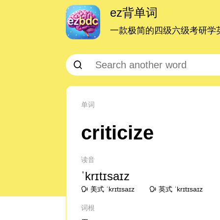
ez背单词
一款极简的四级六级考研学英
单词
criticize
读音
ˈkrɪtɪsaɪz
美式 ˈkrɪtɪsaɪz
英式 ˈkrɪtɪsaɪz
词根