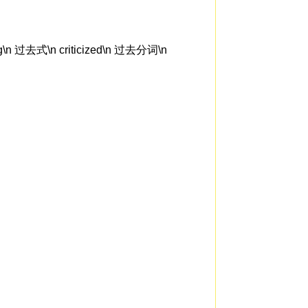
\n 过去式\n criticized\n 过去分词\n