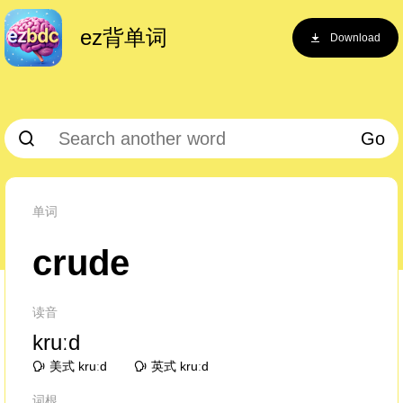
ez背单词
Download
Go
单词
crude
读音
kruːd
美式 kruːd
英式 kruːd
词根