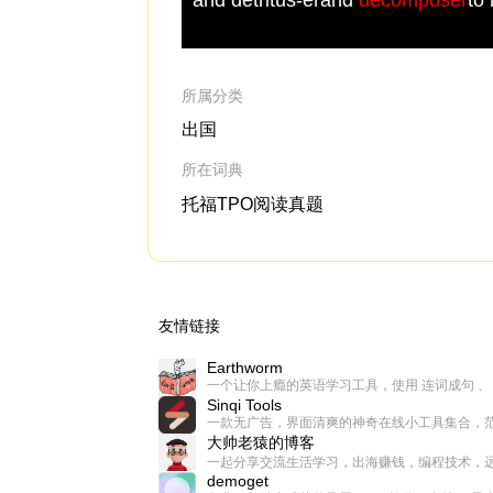
所属分类
出国
所在词典
托福TPO阅读真题
友情链接
Earthworm
Sinqi Tools
大帅老猿的博客
demoget