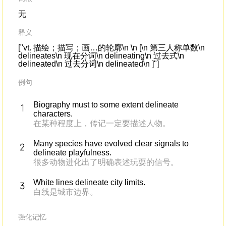
无
释义
["vt. 描绘；描写；画…的轮廓\n \n [\n 第三人称单数\n
delineates\n 现在分词\n delineating\n 过去式\n
delineated\n 过去分词\n delineated\n ]"]
例句
Biography must to some extent delineate
characters.
在某种程度上，传记一定要描述人物。
Many species have evolved clear signals to
delineate playfulness.
很多动物进化出了明确表述玩耍的信号。
White lines delineate city limits.
白线是城市边界。
强化记忆