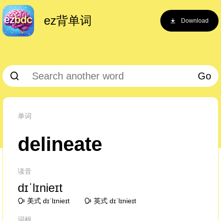
ez背单词
Download
Go
单词
delineate
读音
dɪˈlɪnieɪt
美式 dɪˈlɪnieɪt
英式 dɪˈlɪnieɪt
词根