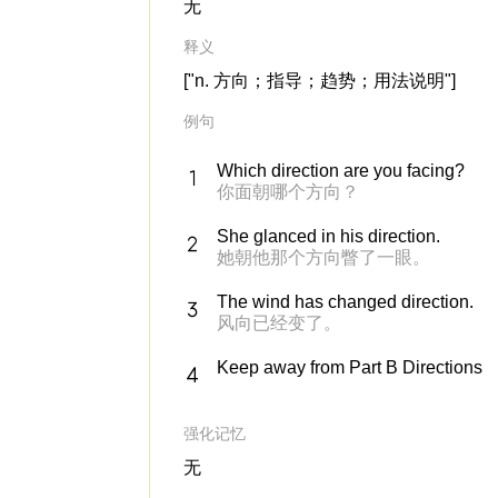
无
释义
["n. 方向；指导；趋势；用法说明"]
例句
Which direction are you facing?
你面朝哪个方向？
She glanced in his direction.
她朝他那个方向瞥了一眼。
The wind has changed direction.
风向已经变了。
Keep away from Part B Directions
强化记忆
无