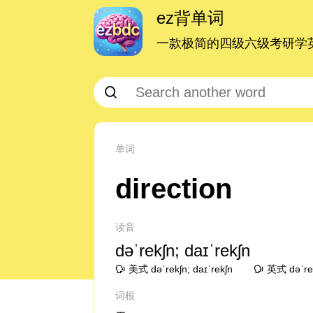
ez背单词
一款极简的四级六级考研学英
单词
direction
读音
dəˈrekʃn; daɪˈrekʃn
美式 dəˈrekʃn; daɪˈrekʃn
英式 dəˈrek
词根