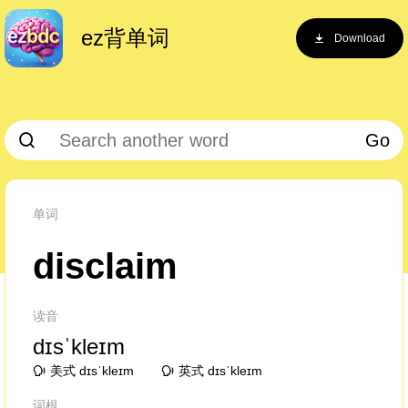
ez背单词
Download
Go
单词
disclaim
读音
dɪsˈkleɪm
美式 dɪsˈkleɪm
英式 dɪsˈkleɪm
词根