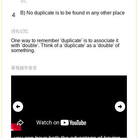
功。
B) No duplicate is to be found in any other place
强化记忆
One way to remember 'duplicate' is to associate it
with 'double'. Think of a 'duplicate' as a 'double' of
something.
看视频学发音
you can have both the advantage of having
you