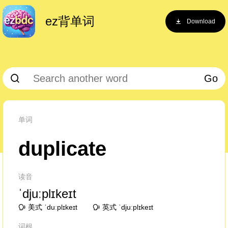
ez背单词
Download
Go
单词
duplicate
读音
ˈdjuːplɪkeɪt
美式 ˈduːplɪkeɪt
英式 ˈdjuːplɪkeɪt
词根