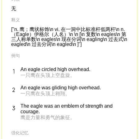
无
释义
["n. 鹰；鹰状标饰\n vi. 在一洞中比标准杆低两杆\n n.
（Eagle）伊格尔（人名）\n \n [\n 复数\n eagles\n 第
三人称单数\n eagles\n 现在分词\n eagling\n 过去式\n
eagled\n 过去分词\n eagled\n ]"]
例句
An eagle circled high overhead.
一只鹰在头顶上空盘旋。
An eagle was gliding high overhead.
一只鹰在头顶上翱翔。
The eagle was an emblem of strength and
courage.
鹰是力量和勇气的象征。
强化记忆