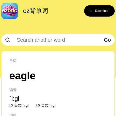
ez背单词
Download
Go
单词
eagle
读音
ˈiːɡl
美式 ˈiːɡl
英式 ˈiːɡl
词根