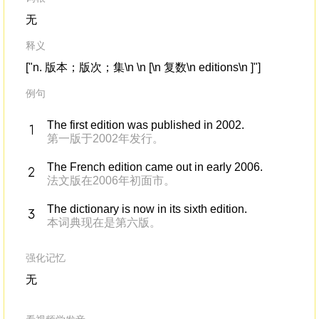
无
释义
["n. 版本；版次；集\n \n [\n 复数\n editions\n ]"]
例句
The first edition was published in 2002.
第一版于2002年发行。
The French edition came out in early 2006.
法文版在2006年初面市。
The dictionary is now in its sixth edition.
本词典现在是第六版。
强化记忆
无