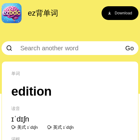
ez背单词
Download
Go
单词
edition
读音
ɪˈdɪʃn
美式 ɪˈdɪʃn
英式 ɪˈdɪʃn
词根