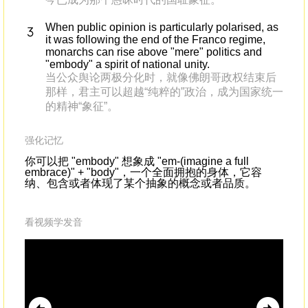
When public opinion is particularly polarised, as
it was following the end of the Franco regime,
monarchs can rise above "mere" politics and
"embody" a spirit of national unity.
当公众舆论两极分化时，就像佛朗哥政权结束后
那样，君主可以超越“纯粹的”政治，成为国家统一
的精神“象征”。
强化记忆
你可以把 "embody" 想象成 "em-(imagine a full
embrace)" + "body"，一个全面拥抱的身体，它容
纳、包含或者体现了某个抽象的概念或者品质。
看视频学发音