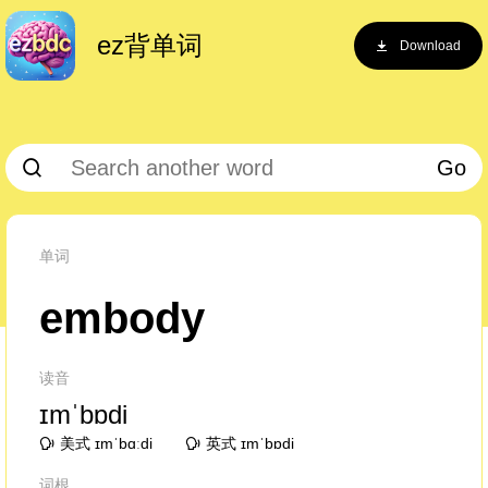
ez背单词
Download
Go
单词
embody
读音
ɪmˈbɒdi
美式 ɪmˈbɑːdi
英式 ɪmˈbɒdi
词根