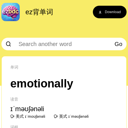
ez背单词
Download
Go
单词
emotionally
读音
ɪˈməʊʃənəli
美式 ɪˈmoʊʃənəli
英式 ɪˈməʊʃənəli
词根