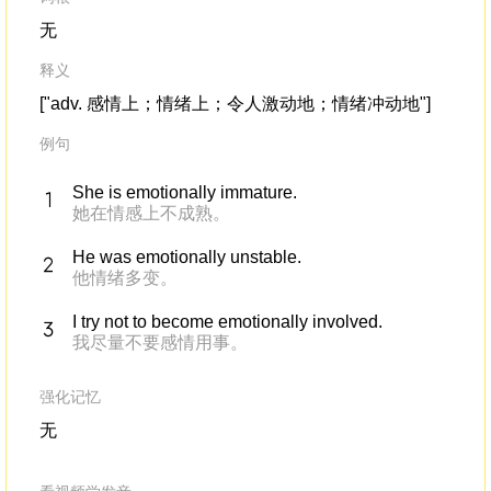
无
释义
["adv. 感情上；情绪上；令人激动地；情绪冲动地"]
例句
She is emotionally immature.
她在情感上不成熟。
He was emotionally unstable.
他情绪多变。
I try not to become emotionally involved.
我尽量不要感情用事。
强化记忆
无