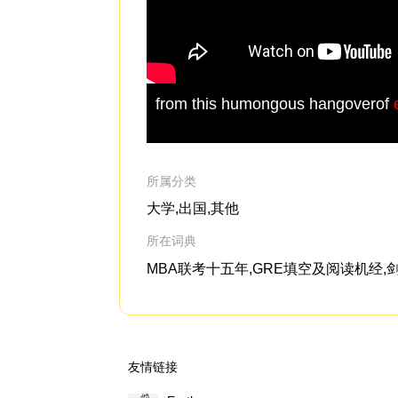
from this humongous hangoverof
所属分类
大学,出国,其他
所在词典
MBA联考十五年,GRE填空及阅读机经,
友情链接