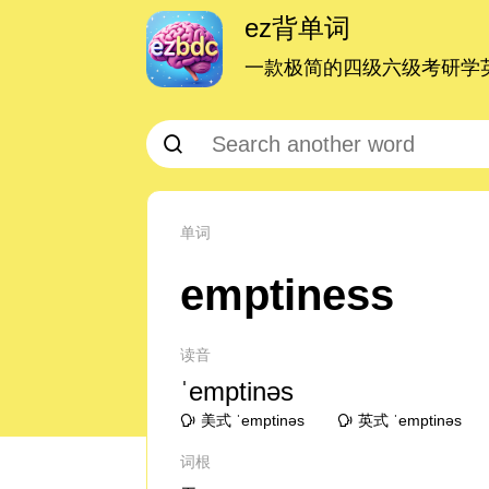
ez背单词
一款极简的四级六级考研学英
单词
emptiness
读音
ˈemptinəs
美式 ˈemptinəs
英式 ˈemptinəs
词根