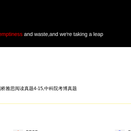
emptiness
and waste,and we're taking a leap
剑桥雅思阅读真题4-15,中科院考博真题