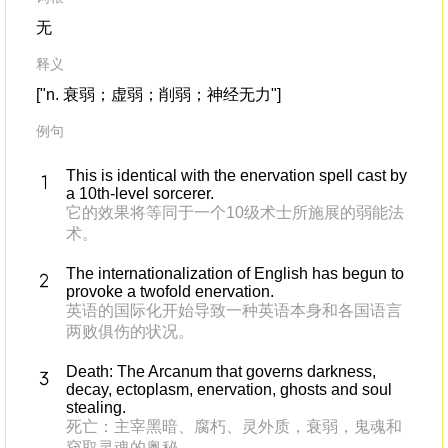
无
释义
["n. 衰弱；虚弱；削弱；神经无力"]
例句
This is identical with the enervation spell cast by
a 10th-level sorcerer.
它的效果将等同于一个10级术士所施展的弱能法
术。
The internationalization of English has begun to
provoke a twofold enervation.
英语的国际化开始导致一种英语本身和各国语言
两败俱伤的状况。
Death: The Arcanum that governs darkness,
decay, ectoplasm, enervation, ghosts and soul
stealing.
死亡：主宰黑暗、腐朽、灵外质，衰弱，鬼魂和
窃取灵魂的奥秘。