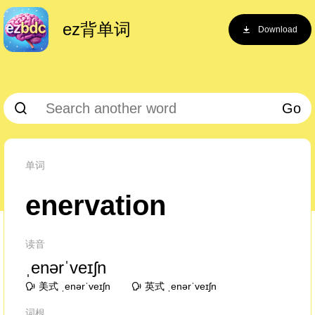
ez背单词
Download
Go
单词
enervation
读音
ˌenərˈveɪʃn
美式 ˌenərˈveɪʃn
英式 ˌenərˈveɪʃn
词根