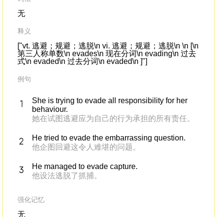
无
释义
["vt. 逃避；规避；逃脱\n vi. 逃避；规避；逃脱\n \n [\n
第三人称单数\n evades\n 现在分词\n evading\n 过去
式\n evaded\n 过去分词\n evaded\n ]"]
例句
She is trying to evade all responsibility for her
behaviour.
她在试图逃避应为自己的行为承担的所有责任。
He tried to evade the embarrassing question.
他企图回避这令人难堪的问题。
He managed to evade capture.
他设法逃脱了抓捕。
强化记忆
无