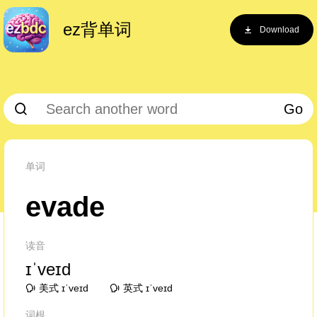
ez背单词
Download
Go
单词
evade
读音
ɪˈveɪd
美式 ɪˈveɪd
英式 ɪˈveɪd
词根