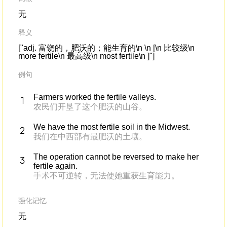
无
释义
["adj. 富饶的，肥沃的；能生育的\n \n [\n 比较级\n
more fertile\n 最高级\n most fertile\n ]"]
例句
Farmers worked the fertile valleys.
农民们开垦了这个肥沃的山谷。
We have the most fertile soil in the Midwest.
我们在中西部有最肥沃的土壤。
The operation cannot be reversed to make her
fertile again.
手术不可逆转，无法使她重获生育能力。
强化记忆
无