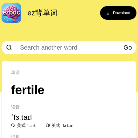
ez背单词
Download
Go
单词
fertile
读音
ˈfɜːtaɪl
美式 ˈfɜːrtl
英式 ˈfɜːtaɪl
词根