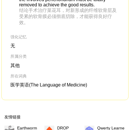
removed to achieve the good results.
结论手术治疗菜花耳，对新形成的纤维软骨层及
受累的软骨膜必须彻底切除，才能获得良好疗
效。
强化记忆
无
所属分类
其他
所在词典
医学英语(The Language of Medicine)
友情链接
Earthworm
DROP
Qwerty Learner