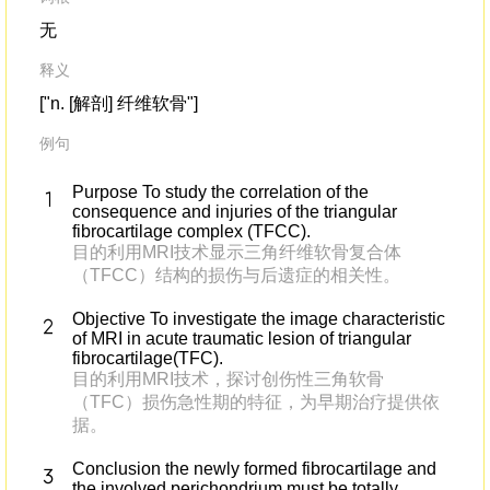
无
释义
["n. [解剖] 纤维软骨"]
例句
Purpose To study the correlation of the
consequence and injuries of the triangular
fibrocartilage complex (TFCC).
目的利用MRI技术显示三角纤维软骨复合体
（TFCC）结构的损伤与后遗症的相关性。
Objective To investigate the image characteristic
of MRI in acute traumatic lesion of triangular
fibrocartilage(TFC).
目的利用MRI技术，探讨创伤性三角软骨
（TFC）损伤急性期的特征，为早期治疗提供依
据。
Conclusion the newly formed fibrocartilage and
the involved perichondrium must be totally